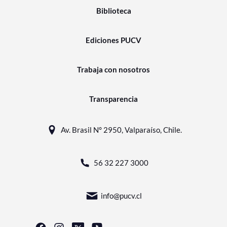
Biblioteca
Ediciones PUCV
Trabaja con nosotros
Transparencia
Av. Brasil N° 2950, Valparaíso, Chile.
56 32 227 3000
info@pucv.cl