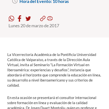
Hora del Evento:
10 horas
Estudiantes
Académicos
Lunes 20 de marzo de 2017
Funcionarios
Alumni
La Vicerrectoría Académica de la Pontificia Universidad
Católica de Valparaíso, a través de la Dirección Aula
English
Virtual, invita al Seminario “La Formación Virtual en
Iberoamérica: experiencias y desafíos”, instancia que
abordará el horizonte que comprende la educación en línea,
su desarrollo a nivel iberoamericano y sus criterios de
calidad.
En esta ocasión se presentará el consultor internacional
sobre formación en línea y evaluación de la calidad
académica, Dr.Josep Duart Montoliu, quien es profesor e