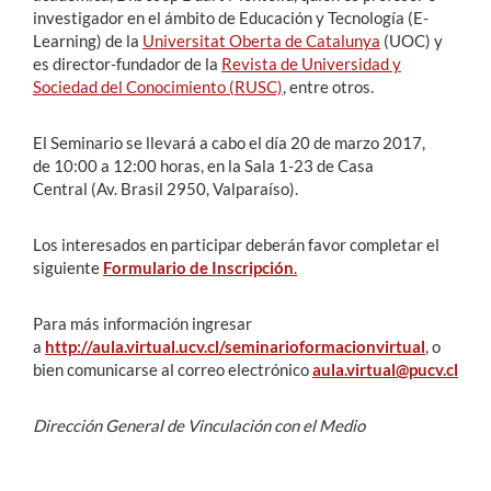
investigador en el ámbito de Educación y Tecnología (E-
Learning) de la
Universitat Oberta de Catalunya
(UOC) y
es director-fundador de la
Revista de Universidad y
Sociedad del Conocimiento (RUSC)
, entre otros.
El Seminario se llevará a cabo el día 20 de marzo 2017,
de 10:00 a 12:00 horas, en la Sala 1-23 de Casa
Central (Av. Brasil 2950, Valparaíso).
Los interesados en participar deberán favor completar el
siguiente
Formulario de Inscripción
.
Para más información ingresar
a
http://aula.virtual.ucv.cl/seminarioformacionvirtua
l
, o
bien comunicarse al correo electrónico
a
ula.virtual@pucv.cl
Dirección General de Vinculación con el Medio