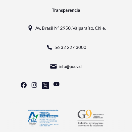
Transparencia
Av. Brasil N° 2950, Valparaíso, Chile.
56 32 227 3000
info@pucv.cl