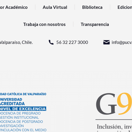
or Académico
Aula Virtual
Biblioteca
Edicio
Trabaja con nosotros
Transparencia
Valparaíso, Chile.
56 32 227 3000
info@pucv.