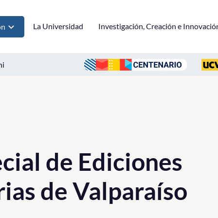
La Universidad
Investigación, Creación e Innovació
ón
ni
cial de Ediciones
rias de Valparaíso