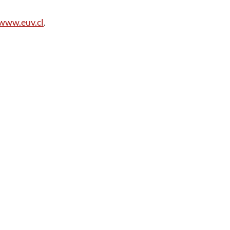
www.euv.cl
.