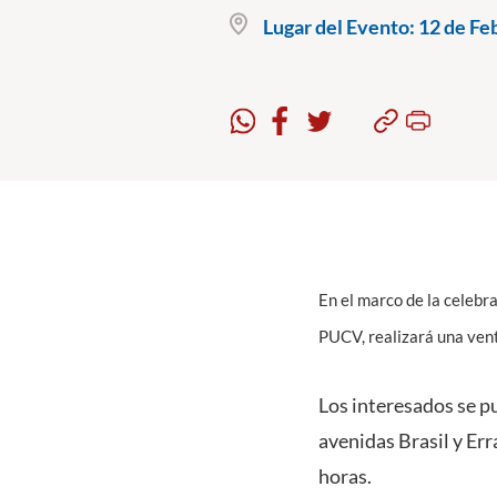
Lugar del Evento:
12 de Feb
En el marco de la celebra
PUCV, realizará una vent
Los interesados se pu
avenidas Brasil y Errá
horas.