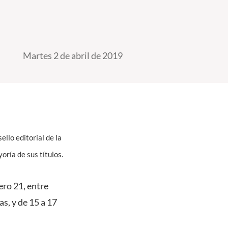
Martes 2 de abril de 2019
ello editorial de la
ría de sus títulos.
ero 21, entre
as, y de 15 a 17