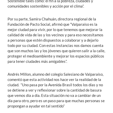
Sostenible tales como: el fin a la pobreza, ciudades y
comunidades sostenibles y acción por el clima”.
Por su parte, Samira Chahuán, directora regional de la
Fundación de Pacto Social, afirmó que “Valparaíso es la
mejor ciudad para vivir, por lo que tenemos que mejorar la
calidad de vida de las y los vecinos y para eso necesitamos
a personas que estén dispuestos a colaborar y a dejarlo
todo por su ciudad. Con estas instancias nos damos cuenta
que son muchos las y los jóvenes que quieren salir a la calle,
proteger el medioambiente y mejorar los espacios públicos
para tener ciudades más amigables”.
Andrés Millon, alumno del colegio Salesiano de Valparaíso,
comentó que esta actividad nos hace ver la realidad de la
ciudad. “Uno pasa por la Avenida Brasil todos los días y no
se detiene a ver y reflexionar sobre la cantidad de basura
que vemos día a día. Esta situación no va a cambiar de un
día para otro, pero es un paso para que muchas personas se
propongan a ayudar en tal sentido”