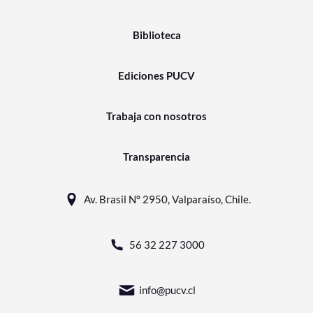
Biblioteca
Ediciones PUCV
Trabaja con nosotros
Transparencia
Av. Brasil N° 2950, Valparaíso, Chile.
56 32 227 3000
info@pucv.cl