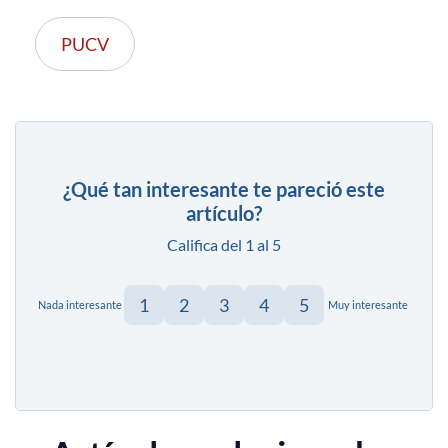
PUCV
¿Qué tan interesante te pareció este
artículo?
Califica del 1 al 5
1
2
3
4
5
Nada interesante
Muy interesante