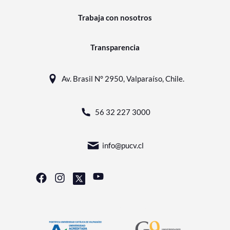
Trabaja con nosotros
Transparencia
Av. Brasil N° 2950, Valparaíso, Chile.
56 32 227 3000
info@pucv.cl