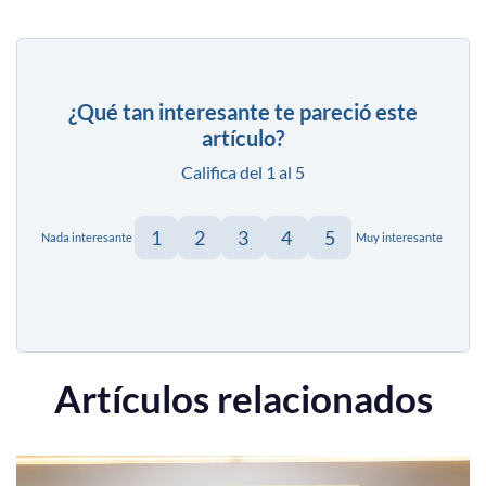
¿Qué tan interesante te pareció este
artículo?
Califica del 1 al 5
1
2
3
4
5
Nada interesante
Muy interesante
Artículos relacionados