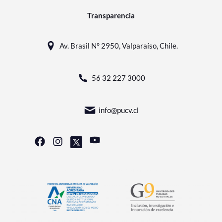
Transparencia
Av. Brasil N° 2950, Valparaíso, Chile.
56 32 227 3000
info@pucv.cl