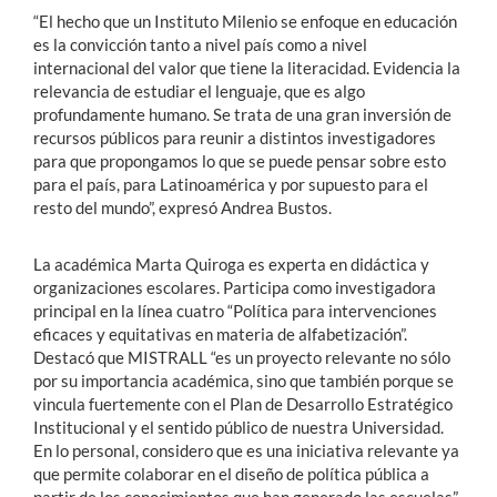
“El hecho que un Instituto Milenio se enfoque en educación
es la convicción tanto a nivel país como a nivel
internacional del valor que tiene la literacidad. Evidencia la
relevancia de estudiar el lenguaje, que es algo
profundamente humano. Se trata de una gran inversión de
recursos públicos para reunir a distintos investigadores
para que propongamos lo que se puede pensar sobre esto
para el país, para Latinoamérica y por supuesto para el
resto del mundo”, expresó Andrea Bustos.
La académica Marta Quiroga es experta en didáctica y
organizaciones escolares. Participa como investigadora
principal en la línea cuatro “Política para intervenciones
eficaces y equitativas en materia de alfabetización”.
Destacó que MISTRALL “es un proyecto relevante no sólo
por su importancia académica, sino que también porque se
vincula fuertemente con el Plan de Desarrollo Estratégico
Institucional y el sentido público de nuestra Universidad.
En lo personal, considero que es una iniciativa relevante ya
que permite colaborar en el diseño de política pública a
partir de los conocimientos que han generado las escuelas”.