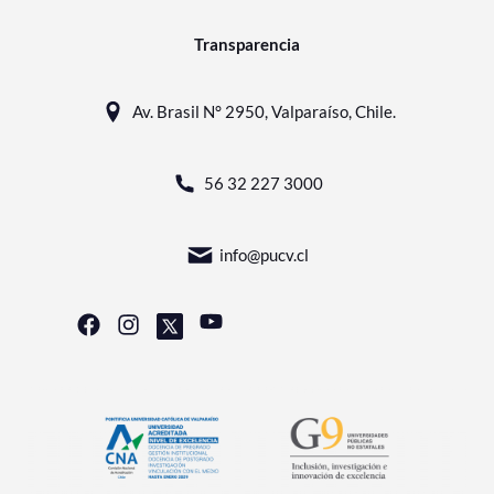
Transparencia
Av. Brasil N° 2950, Valparaíso, Chile.
56 32 227 3000
info@pucv.cl