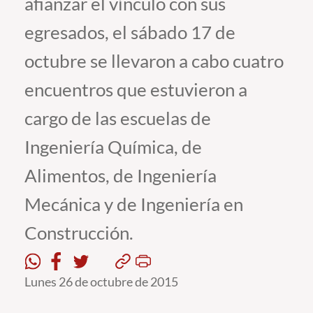
afianzar el vínculo con sus
egresados, el sábado 17 de
Estudiantes
octubre se llevaron a cabo cuatro
Académicos
encuentros que estuvieron a
Funcionarios
cargo de las escuelas de
Alumni
Ingeniería Química, de
Alimentos, de Ingeniería
English
Mecánica y de Ingeniería en
Construcción.
Lunes 26 de octubre de 2015