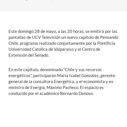
Estudiantes
Académicos
Este domingo 28 de mayo, a las 20 horas, se emitirá por las
Funcionarios
pantallas de UCV Televisión un nuevo capítulo de Pensando
Chile, programa realizado conjuntamente por la Pontificia
Alumni
Universidad Católica de Valparaíso y el Centro de
Extensión del Senado.
En este capítulo, denominado “Chile y sus recursos
English
energéticos”, participarán María Isabel González, gerente
general de la consultora Energética, y el economista y ex
ministro de Energía, Máximo Pacheco. El espacio es
conducido por el académico Bernardo Donoso.