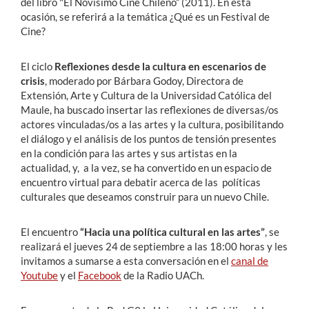
del libro "El Novísimo Cine Chileno” (2011). En esta
ocasión, se referirá a la temática ¿Qué es un Festival de
Cine?
El ciclo
Reflexiones desde la cultura en escenarios de
crisis
, moderado por Bárbara Godoy, Directora de
Extensión, Arte y Cultura de la Universidad Católica del
Maule, ha buscado insertar las reflexiones de diversas/os
actores vinculadas/os a las artes y la cultura, posibilitando
el diálogo y el análisis de los puntos de tensión presentes
en la condición para las artes y sus artistas en la
actualidad, y, a la vez, se ha convertido en un espacio de
encuentro virtual para debatir acerca de las políticas
culturales que deseamos construir para un nuevo Chile.
El encuentro
“Hacia una política cultural en las artes”
, se
realizará el jueves 24 de septiembre a las 18:00 horas y les
invitamos a sumarse a esta conversación en el
canal de
Youtube
y el
Facebook
de la Radio UACh.