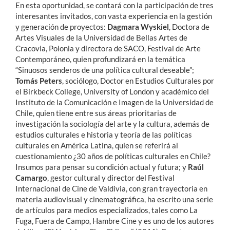
En esta oportunidad, se contará con la participación de tres
interesantes invitados, con vasta experiencia en la gestión
y generación de proyectos:
Dagmara Wyskiel
, Doctora de
Artes Visuales de la Universidad de Bellas Artes de
Cracovia, Polonia y directora de SACO, Festival de Arte
Contemporáneo, quien profundizará en la temática
“Sinuosos senderos de una política cultural deseable”;
Tomás Peters
, sociólogo, Doctor en Estudios Culturales por
el Birkbeck College, University of London y académico del
Instituto de la Comunicación e Imagen de la Universidad de
Chile, quien tiene entre sus áreas prioritarias de
investigación la sociología del arte y la cultura, además de
estudios culturales e historia y teoría de las políticas
culturales en América Latina, quien se referirá al
cuestionamiento ¿30 años de políticas culturales en Chile?
Insumos para pensar su condición actual y futura; y
Raúl
Camargo
, gestor cultural y director del Festival
Internacional de Cine de Valdivia, con gran trayectoria en
materia audiovisual y cinematográfica, ha escrito una serie
de artículos para medios especializados, tales como La
Fuga, Fuera de Campo, Hambre Cine y es uno de los autores