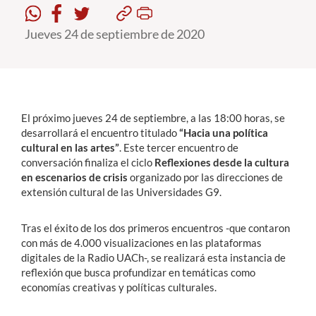
Jueves 24 de septiembre de 2020
Estudiantes
Académicos
Funcionarios
Alumni
El próximo jueves 24 de septiembre, a las 18:00 horas, se
desarrollará el encuentro titulado
“Hacia una política
cultural en las artes”
. Este tercer encuentro de
conversación finaliza el ciclo
Reflexiones desde la cultura
English
en escenarios de crisis
organizado por las direcciones de
extensión cultural de las Universidades G9.
Tras el éxito de los dos primeros encuentros -que contaron
con más de 4.000 visualizaciones en las plataformas
digitales de la Radio UACh-, se realizará esta instancia de
reflexión que busca profundizar en temáticas como
economías creativas y políticas culturales.