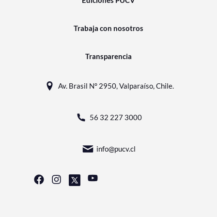
Ediciones PUCV
Trabaja con nosotros
Transparencia
Av. Brasil N° 2950, Valparaíso, Chile.
56 32 227 3000
info@pucv.cl