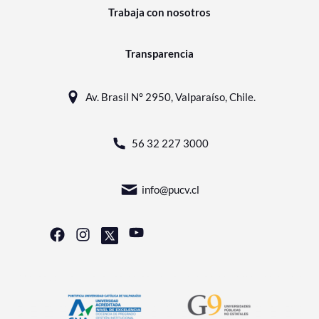
Trabaja con nosotros
Transparencia
Av. Brasil N° 2950, Valparaíso, Chile.
56 32 227 3000
info@pucv.cl