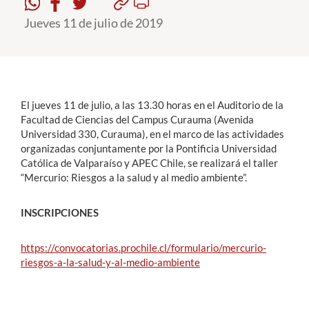
Jueves 11 de julio de 2019
Estudiantes
Académicos
Funcionarios
El jueves 11 de julio, a las 13.30 horas en el Auditorio de la
Alumni
Facultad de Ciencias del Campus Curauma (Avenida
Universidad 330, Curauma), en el marco de las actividades
organizadas conjuntamente por la Pontificia Universidad
Católica de Valparaíso y APEC Chile, se realizará el taller
English
“Mercurio: Riesgos a la salud y al medio ambiente”.
INSCRIPCIONES
https://convocatorias.prochile.cl/formulario/mercurio-
riesgos-a-la-salud-y-al-medio-ambiente