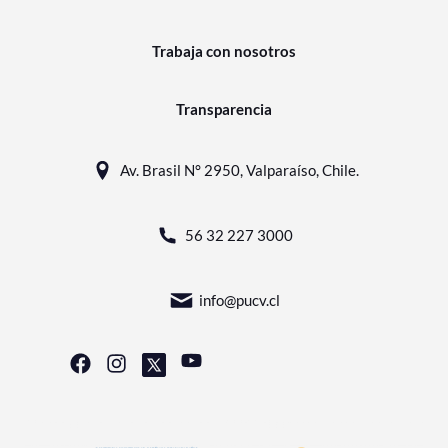
Trabaja con nosotros
Transparencia
Av. Brasil N° 2950, Valparaíso, Chile.
56 32 227 3000
info@pucv.cl