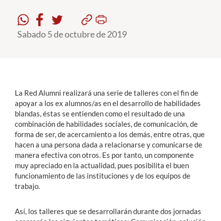
Estudiantes
Sabado 5 de octubre de 2019
Académicos
Funcionarios
Alumni
La Red Alumni realizará una serie de talleres con el fin de
apoyar a los ex alumnos/as en el desarrollo de habilidades
blandas, éstas se entienden como el resultado de una
English
combinación de habilidades sociales, de comunicación, de
forma de ser, de acercamiento a los demás, entre otras, que
hacen a una persona dada a relacionarse y comunicarse de
manera efectiva con otros. Es por tanto, un componente
muy apreciado en la actualidad, pues posibilita el buen
funcionamiento de las instituciones y de los equipos de
trabajo.
Así, los talleres que se desarrollarán durante dos jornadas