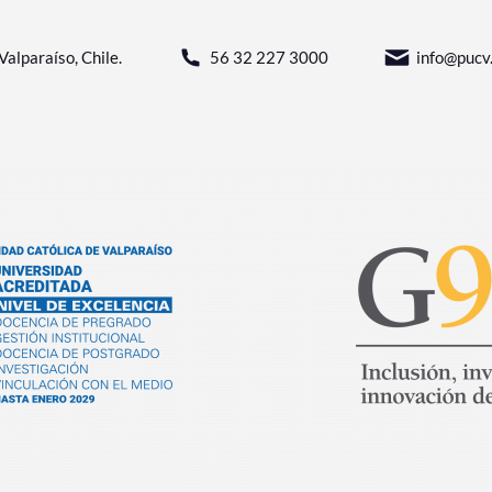
Valparaíso, Chile.
56 32 227 3000
info@pucv.