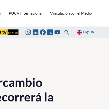
n
PUCV Internacional
Vinculación con el Medio
English
ercambio
correrá la