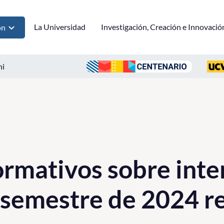
La Universidad
Investigación, Creación e Innovació
ón
ni
ormativos sobre int
 semestre de 2024 re