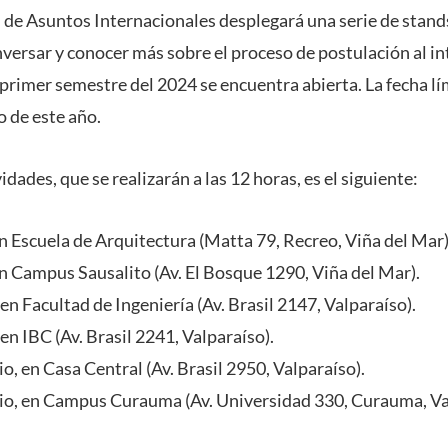
 de Asuntos Internacionales desplegará una serie de stands
versar y conocer más sobre el proceso de postulación al i
 primer semestre del 2024 se encuentra abierta. La fecha lí
o de este año.
idades, que se realizarán a las 12 horas, es el siguiente:
en Escuela de Arquitectura (Matta 79, Recreo, Viña del Mar)
en Campus Sausalito (Av. El Bosque 1290, Viña del Mar).
 en Facultad de Ingeniería (Av. Brasil 2147, Valparaíso).
 en IBC (Av. Brasil 2241, Valparaíso).
io, en Casa Central (Av. Brasil 2950, Valparaíso).
nio, en Campus Curauma (Av. Universidad 330, Curauma, Va