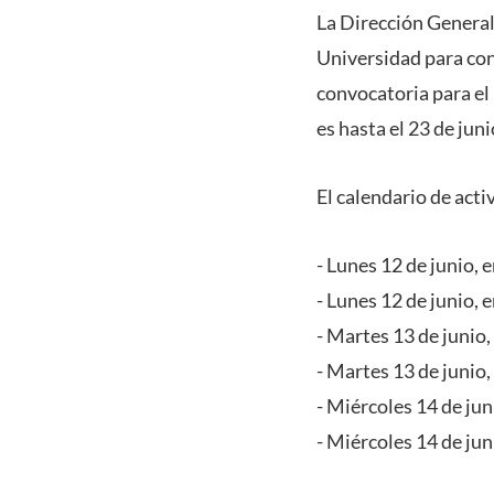
La Dirección General
Universidad para con
convocatoria para el
es hasta el 23 de juni
El calendario de activ
- Lunes 12 de junio, 
- Lunes 12 de junio, 
- Martes 13 de junio,
- Martes 13 de junio,
- Miércoles 14 de jun
- Miércoles 14 de ju