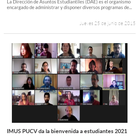
La Dirección de Asuntos Estudiantiles (DAE) es el organismo
encargado de administrar y disponer diversos programas de...
Estudiantes
Jueves 25 de junio de 2015
Académicos
Funcionarios
Alumni
English
IMUS PUCV da la bienvenida a estudiantes 2021
Leer más +