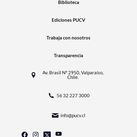
Biblioteca
Ediciones PUCV
Trabaja con nosotros
Transparencia
Av. Brasil N° 2950, Valparaíso,
Chile.
56 32 227 3000
info@pucv.cl