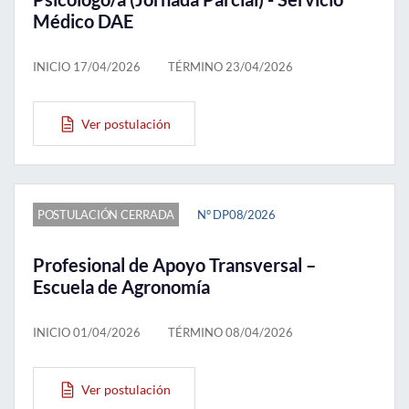
Médico DAE
Estudiantes
INICIO 17/04/2026
TÉRMINO 23/04/2026
Académicos
Funcionarios
Ver postulación
Alumni
POSTULACIÓN CERRADA
N° DP08/2026
English
Profesional de Apoyo Transversal –
Escuela de Agronomía
INICIO 01/04/2026
TÉRMINO 08/04/2026
Ver postulación