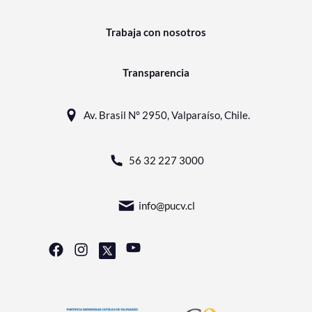
Trabaja con nosotros
Transparencia
Av. Brasil N° 2950, Valparaíso, Chile.
56 32 227 3000
info@pucv.cl