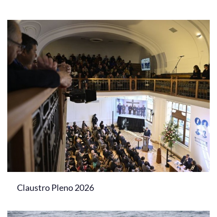
Claustro Pleno 2026