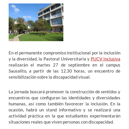
Estudiantes
Académicos
Funcionarios
Alumni
En el permanente compromiso institucional por la inclusión
y la diversidad, la Pastoral Universitaria y
PUCV Inclusiva
realizarán el martes 27 de septiembre en el campus
Sausalito, a partir de las 12.30 horas, un encuentro de
English
sensibilización sobre la discapacidad visual.
La jornada buscará promover la construcción de sentidos y
encuentros que configuran las identidades y diversidades
humanas, así como también favorecer la inclusión. En la
ocasión, habrá un stand informativo y se realizará una
actividad práctica en la que estudiantes experimentarán
situaciones reales que viven personas con discapacidad.