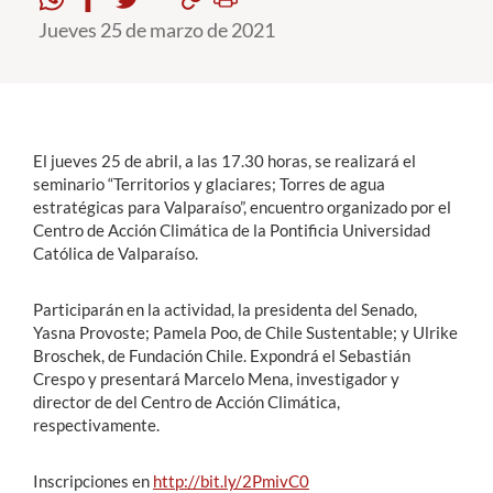
Jueves 25 de marzo de 2021
Estudiantes
Académicos
Funcionarios
El jueves 25 de abril, a las 17.30 horas, se realizará el
Alumni
seminario “Territorios y glaciares; Torres de agua
estratégicas para Valparaíso”, encuentro organizado por el
Centro de Acción Climática de la Pontificia Universidad
Católica de Valparaíso.
English
Participarán en la actividad, la presidenta del Senado,
Yasna Provoste; Pamela Poo, de Chile Sustentable; y Ulrike
Broschek, de Fundación Chile. Expondrá el Sebastián
Crespo y presentará Marcelo Mena, investigador y
director de del Centro de Acción Climática,
respectivamente.
Inscripciones en
http://bit.ly/2PmivC0