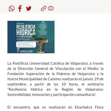
Estudiantes
Académicos
Funcionarios
Alumni
English
La Pontificia Universidad Católica de Valparaíso, a través
de la Dirección General de Vinculación con el Medio; la
Fundación Superación de la Pobreza de Valparaíso y la
Ilustre Municipalidad de Catemu realizarán el jueves 29 de
septiembre, a partir de las 10 horas, el seminario
“Resiliencia Hídrica en la Región de Valparaíso:
Sostenibilidad, innovación y participación comunitaria”.
El encuentro, que se realizarán en Ekachakra Finca