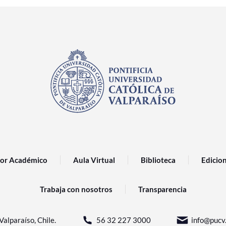
or Académico
Aula Virtual
Biblioteca
Edicio
Trabaja con nosotros
Transparencia
Valparaíso, Chile.
56 32 227 3000
info@pucv.