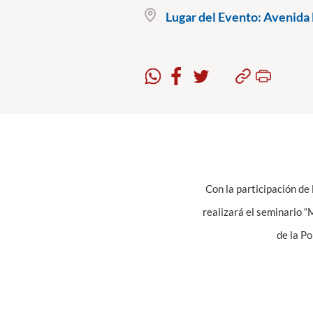
Lugar del Evento:
Avenida B
Con la participación de 
realizará el seminario 
de la Po