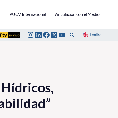
n
PUCV Internacional
Vinculación con el Medio
English
Hídricos,
abilidad”