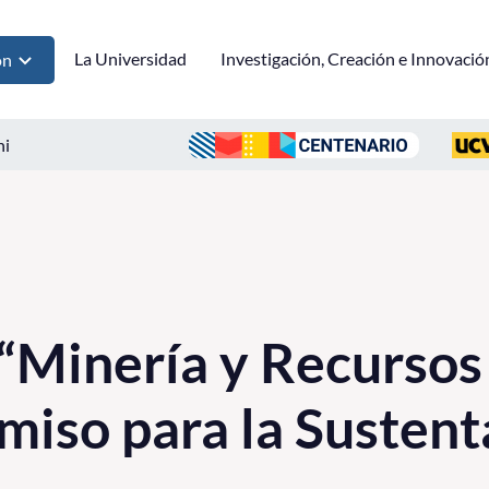
La Universidad
Investigación, Creación e Innovació
ón
ni
“Minería y Recursos 
iso para la Sustent