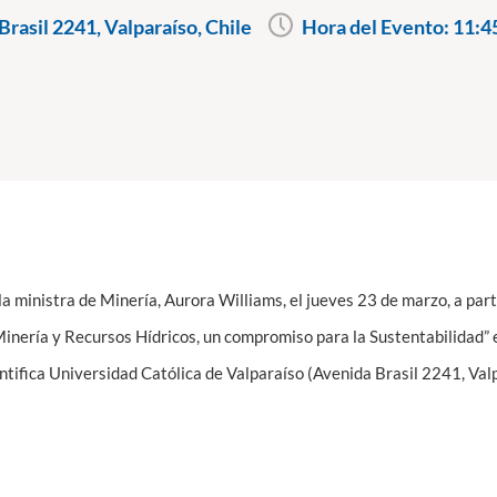
rasil 2241, Valparaíso, Chile
Hora del Evento:
11:4
la ministra de Minería, Aurora Williams, el jueves 23 de marzo, a part
“Minería y Recursos Hídricos, un compromiso para la Sustentabilidad” 
ntifica Universidad Católica de Valparaíso (Avenida Brasil 2241, Val