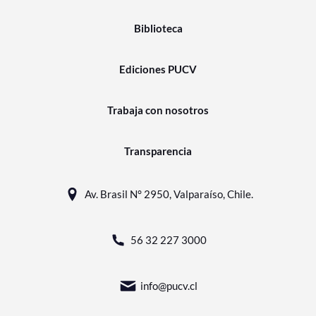
Biblioteca
Ediciones PUCV
Trabaja con nosotros
Transparencia
Av. Brasil N° 2950, Valparaíso, Chile.
56 32 227 3000
info@pucv.cl