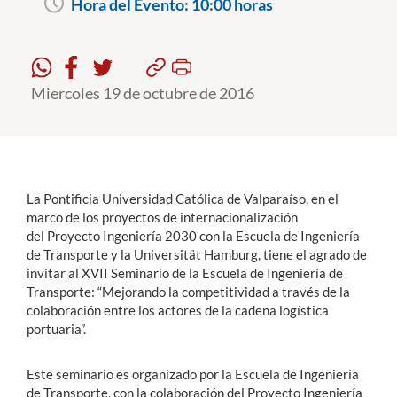
Hora del Evento:
10:00 horas
Estudiantes
Académicos
Miercoles 19 de octubre de 2016
Funcionarios
Alumni
La Pontificia Universidad Católica de Valparaíso, en el
marco de los proyectos de internacionalización
English
del Proyecto Ingeniería 2030 con la Escuela de Ingeniería
de Transporte y la Universität Hamburg, tiene el agrado de
invitar al XVII Seminario de la Escuela de Ingeniería de
Transporte: “Mejorando la competitividad a través de la
colaboración entre los actores de la cadena logística
portuaria”.
Este seminario es organizado por la Escuela de Ingeniería
de Transporte, con la colaboración del Proyecto Ingeniería