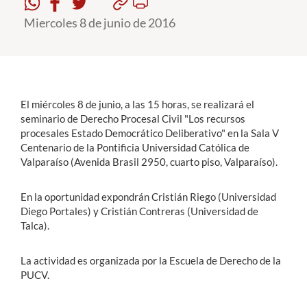
Miercoles 8 de junio de 2016
Estudiantes
Académicos
Funcionarios
El miércoles 8 de junio, a las 15 horas, se realizará el
Alumni
seminario de Derecho Procesal Civil "Los recursos
procesales Estado Democrático Deliberativo" en la Sala V
Centenario de la Pontificia Universidad Católica de
Valparaíso (Avenida Brasil 2950, cuarto piso, Valparaíso).
English
En la oportunidad expondrán Cristián Riego (Universidad
Diego Portales) y Cristián Contreras (Universidad de
Talca).
La actividad es organizada por la Escuela de Derecho de la
PUCV.