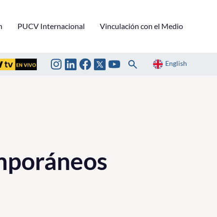
n
PUCV Internacional
Vinculación con el Medio
English
emporáneos