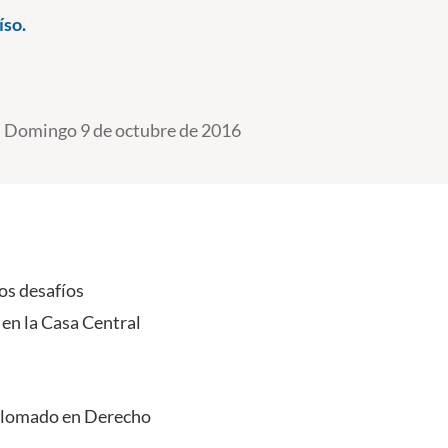
íso.
Domingo 9 de octubre de 2016
Los desafíos
en la Casa Central
iplomado en Derecho