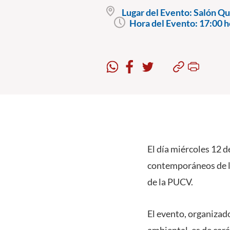
Lugar del Evento:
Salón Qui
Hora del Evento:
17:00 h
El día miércoles 12 d
contemporáneos de la
de la PUCV.
El evento, organiza