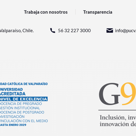
Trabaja con nosotros
Transparencia
Valparaíso, Chile.
56 32 227 3000
info@pucv.