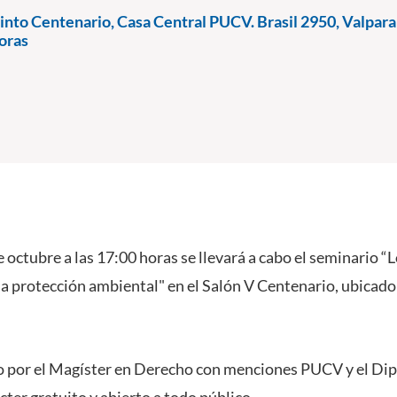
nto Centenario, Casa Central PUCV. Brasil 2950, Valpara
oras
e octubre a las 17:00 horas se llevará a cabo el seminario “
 protección ambiental" en el Salón V Centenario, ubicado 
do por el Magíster en Derecho con menciones PUCV y el D