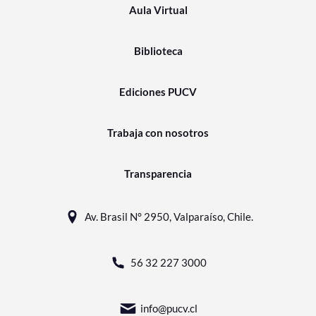
Aula Virtual
Biblioteca
Ediciones PUCV
Trabaja con nosotros
Transparencia
Av. Brasil N° 2950, Valparaíso, Chile.
56 32 227 3000
info@pucv.cl