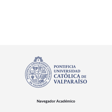
Estudiantes
Académicos
Funcionarios
Alumni
English
Navegador Académico