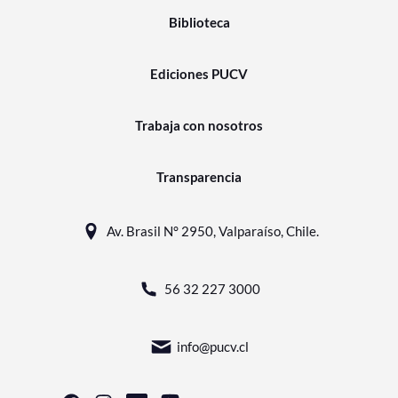
Biblioteca
Ediciones PUCV
Trabaja con nosotros
Transparencia
Av. Brasil N° 2950, Valparaíso, Chile.
56 32 227 3000
info@pucv.cl