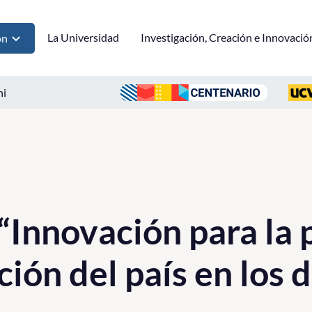
La Universidad
Investigación, Creación e Innovació
ón
ni
“Innovación para la
ión del país en los 