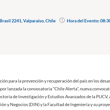
rasil 2241, Valparaíso, Chile
Hora del Evento:
08:3
ión para la prevención y recuperación del país en los desast
 por lanzada la convocatoria "Chile Alerta", nueva convoca
ectoría de Investigación y Estudios Avanzados de la PUCV, 
ión y Negocios (DIN) y la Facultad de Ingeniería y su proye