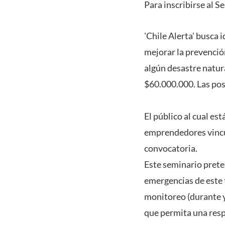
Para inscribirse al S
'Chile Alerta' busca
mejorar la prevención
algún desastre natura
$60.000.000. Las pos
El público al cual es
emprendedores vincul
convocatoria.
Este seminario prete
emergencias de este 
monitoreo (durante y
que permita una res