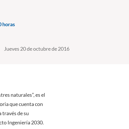
0 horas
Jueves 20 de octubre de 2016
res naturales”, es el
toria que cuenta con
a través de su
cto Ingeniería 2030.