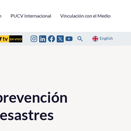
n
PUCV Internacional
Vinculación con el Medio
English
 prevención
desastres