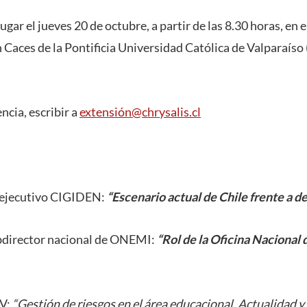
ugar el jueves 20 de octubre, a partir de las 8.30 horas, en 
 Caces de la Pontificia Universidad Católica de Valparaíso
ncia, escribir a
extensión@chrysalis.cl
r ejecutivo CIGIDEN:
“Escenario actual de Chile frente a d
ubdirector nacional de ONEMI:
“Rol de la Oficina Nacional
CV:
“Gestión de riesgos en el área educacional. Actualidad y 