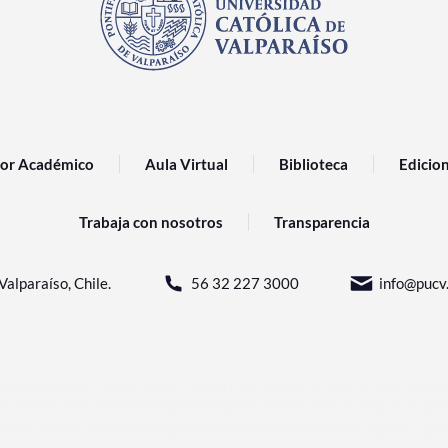
or Académico
Aula Virtual
Biblioteca
Edicio
Trabaja con nosotros
Transparencia
Valparaíso, Chile.
56 32 227 3000
info@pucv.