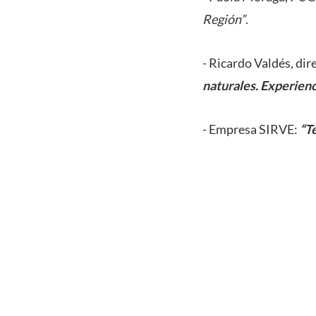
Región”
.
- Ricardo Valdés, di
naturales. Experienc
- Empresa SIRVE:
“T