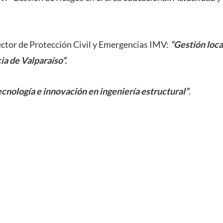
rector de Protección Civil y Emergencias IMV:
“Gestión loca
ia de Valparaíso”.
ecnología e innovación en ingeniería estructural”
.