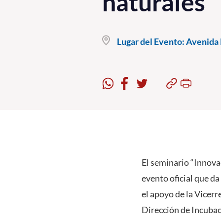
naturales”
Lugar del Evento:
Avenida B
El seminario “Innovac
evento oficial que da
el apoyo de la Vicerr
Dirección de Incubac