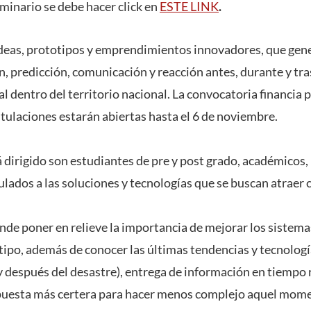
eminario se debe hacer click en
ESTE LINK
.
 ideas, prototipos y emprendimientos innovadores, que gen
, predicción, comunicación y reacción antes, durante y tra
l dentro del territorio nacional. La convocatoria financia
tulaciones estarán abiertas hasta el 6 de noviembre.
tá dirigido son estudiantes de pre y post grado, académicos,
ados a las soluciones y tecnologías que se buscan atraer 
nde poner en relieve la importancia de mejorar los sistema
tipo, además de conocer las últimas tendencias y tecnologí
 después del desastre), entrega de información en tiempo r
puesta más certera para hacer menos complejo aquel mom