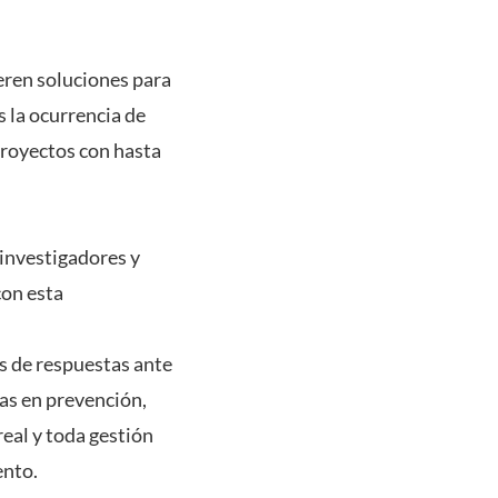
eren soluciones para
s la ocurrencia de
 proyectos con hasta
 investigadores y
con esta
s de respuestas ante
as en prevención,
eal y toda gestión
ento.