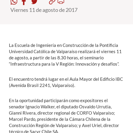
Viernes 11 de agosto de 2017
Estudiantes
Académicos
Funcionarios
La Escuela de Ingeniería en Construcción de la Pontificia
Alumni
Universidad Católica de Valparaíso realizará el viernes 11
de agosto, a partir de las 8.30 horas, el seminario
“Infraestructura para la V Región: Innovación y desafíos”.
English
El encuentro tendrá lugar en el Aula Mayor del Edificio IBC
(Avenida Brasil 2241, Valparaíso).
En la oportunidad participarán como expositores el
senador Ignacio Walker, el diputado Osvaldo Urrutia,
Gianni Rivera, director regional de CORFO Valparaíso;
Marcel Pardo, presidente de la Cámara Chilena de la
Construcción Región de Valparaíso; y Axel Uriel, director
técnico de Sacyr Chile SA.