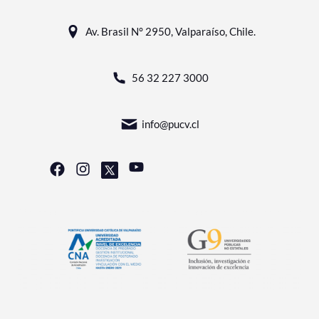
Av. Brasil N° 2950, Valparaíso, Chile.
56 32 227 3000
info@pucv.cl