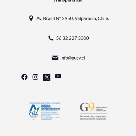
Av. Brasil N° 2950, Valparaíso, Chile.
56 32 227 3000
info@pucv.cl