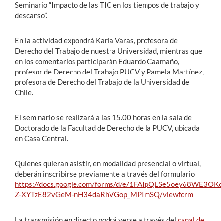
Seminario “Impacto de las TIC en los tiempos de trabajo y
descanso”.
En la actividad expondrá Karla Varas, profesora de
Derecho del Trabajo de nuestra Universidad, mientras que
en los comentarios participarán Eduardo Caamaño,
profesor de Derecho del Trabajo PUCV y Pamela Martínez,
profesora de Derecho del Trabajo de la Universidad de
Chile.
El seminario se realizará a las 15.00 horas en la sala de
Doctorado de la Facultad de Derecho de la PUCV, ubicada
en Casa Central.
Quienes quieran asistir, en modalidad presencial o virtual,
deberán inscribirse previamente a través del formulario
https://docs.google.com/forms/d/e/1FAIpQLSe5oey68WE3OK
Z-XYTzE82vGeM-nH34daRhVGop_MPImSQ/viewform
La transmisión en directo podrá verse a través del
canal de