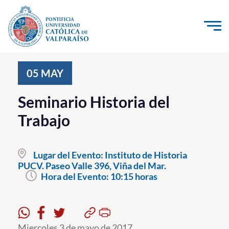
Click acá para ir directamente al contenido
La Universidad
05
MAY
Investigación, Creación e Innovación
Seminario Historia del
PUCV Internacional
Trabajo
Vinculación con el Medio
Lugar del Evento:
Instituto de Historia
Admisión
PUCV. Paseo Valle 396, Viña del Mar.
Hora del Evento:
10:15 horas
Pregrado
Postgrado
Formación Continua
Miercoles 3 de mayo de 2017