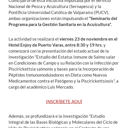
Como parte de esta iniciativa impulsada por el Servicio
Nacional de Pesca y Acuicultura (Sernapesca) y la
Pontificia Universidad Católica de Valparaíso (PUCV),
ambas organizaciones están impulsando el
"Seminario del
Programa para la Gestión Sanitaria en la Acuicultura".
La actividad se realizará el
viernes 23 de noviembre en el
Hotel Enjoy de Puerto Varas, entre 8:30 y 19 hrs.
y
comenzará con la presentación del estado actual de la
investigación "Estudio del Estatus Inmune de Salmo salar
en Condiciones de Campo y su Relación con la Infección por
Piscirickettsia salmonis y bases para la Incorporación de
Péptidos Inmunomoduladores en Dieta como Nuevos
Medicamentos contra el Patógeno y la Piscirickettsiosis", a
cargo del académico Luis Mercado.
INSCRÍBETE AQUÍ
Además, se profundizará e la investigación "Estudio
Integral de las Bases Biológicas y Moleculares del Ciclo de