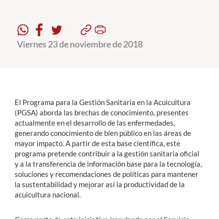
Estudiantes
Viernes 23 de noviembre de 2018
Académicos
Funcionarios
Alumni
El Programa para la Gestión Sanitaria en la Acuicultura
(PGSA) aborda las brechas de conocimiento, presentes
English
actualmente en el desarrollo de las enfermedades,
generando conocimiento de bien público en las áreas de
mayor impacto. A partir de esta base científica, este
programa pretende contribuir a la gestión sanitaria oficial
y a la transferencia de información base para la tecnología,
soluciones y recomendaciones de políticas para mantener
la sustentabilidad y mejorar así la productividad de la
acuicultura nacional.