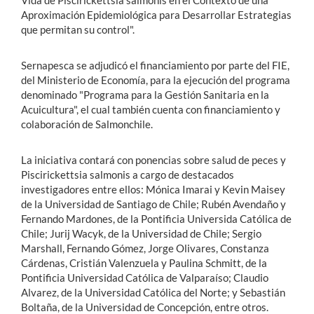
Vida de Piscirickettsia salmonis en el Contexto de una
Aproximación Epidemiológica para Desarrollar Estrategias
que permitan su control".
Sernapesca se adjudicó el financiamiento por parte del FIE,
del Ministerio de Economía, para la ejecución del programa
denominado "Programa para la Gestión Sanitaria en la
Acuicultura", el cual también cuenta con financiamiento y
colaboración de Salmonchile.
La iniciativa contará con ponencias sobre salud de peces y
Piscirickettsia salmonis a cargo de destacados
investigadores entre ellos: Mónica Imarai y Kevin Maisey
de la Universidad de Santiago de Chile; Rubén Avendaño y
Fernando Mardones, de la Pontificia Universida Católica de
Chile; Jurij Wacyk, de la Universidad de Chile; Sergio
Marshall, Fernando Gómez, Jorge Olivares, Constanza
Cárdenas, Cristián Valenzuela y Paulina Schmitt, de la
Pontificia Universidad Católica de Valparaíso; Claudio
Alvarez, de la Universidad Católica del Norte; y Sebastián
Boltaña, de la Universidad de Concepción, entre otros.