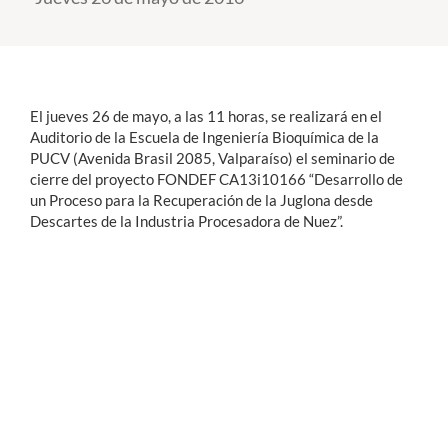
Estudiantes
Académicos
El jueves 26 de mayo, a las 11 horas, se realizará en el
Funcionarios
Auditorio de la Escuela de Ingeniería Bioquímica de la
PUCV (Avenida Brasil 2085, Valparaíso) el seminario de
Alumni
cierre del proyecto FONDEF CA13i10166 “Desarrollo de
un Proceso para la Recuperación de la Juglona desde
Descartes de la Industria Procesadora de Nuez”.
English