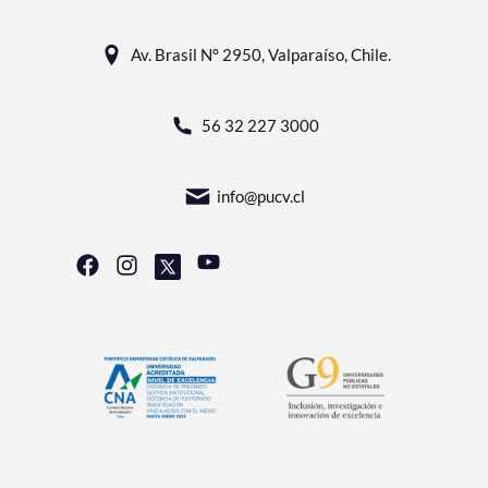
Av. Brasil N° 2950, Valparaíso, Chile.
56 32 227 3000
info@pucv.cl