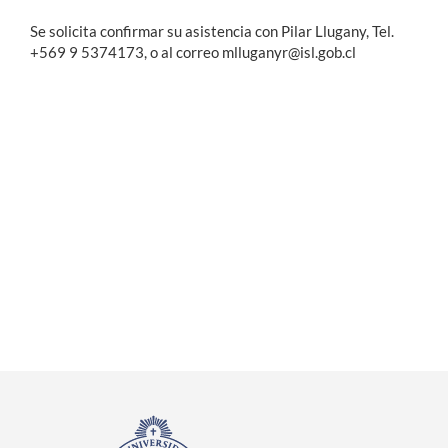
Se solicita confirmar su asistencia con Pilar Llugany, Tel.
+569 9 5374173, o al correo mlluganyr@isl.gob.cl