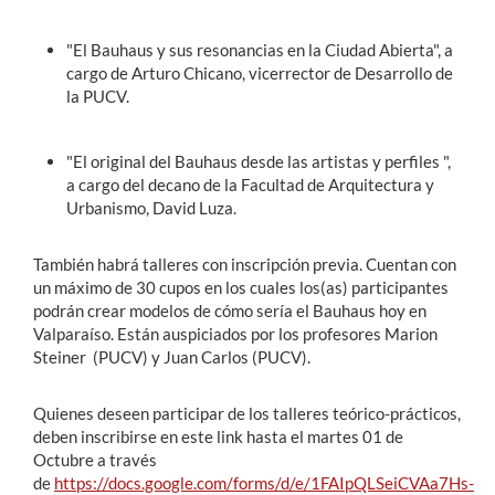
"El Bauhaus y sus resonancias en la Ciudad Abierta", a
cargo de Arturo Chicano, vicerrector de Desarrollo de
la PUCV.
"El original del Bauhaus desde las artistas y perfiles ",
a cargo del decano de la Facultad de Arquitectura y
Urbanismo, David Luza.
También habrá talleres con inscripción previa. Cuentan con
un máximo de 30 cupos en los cuales los(as) participantes
podrán crear modelos de cómo sería el Bauhaus hoy en
Valparaíso. Están auspiciados por los profesores Marion
Steiner (PUCV) y Juan Carlos (PUCV).
Quienes deseen participar de los talleres teórico-prácticos,
deben inscribirse en este link hasta el martes 01 de
Octubre a través
de
https://docs.google.com/forms/d/e/1FAIpQLSeiCVAa7Hs-