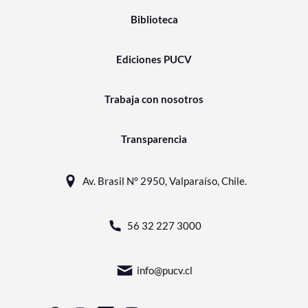
Biblioteca
Ediciones PUCV
Trabaja con nosotros
Transparencia
Av. Brasil N° 2950, Valparaíso, Chile.
56 32 227 3000
info@pucv.cl