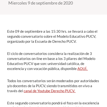
Miercoles 9 de septiembre de 2020
Estudiantes
Académicos
Funcionarios
Este 09 de septiembre a las 15:30 hrs. se llevará a cabo el
segundo conversatorio sobre el Modelo Educativo PUCV,
Alumni
organizado por la Escuela de Derecho PUCV.
El ciclo de conversatorios considera la realización de 3
conversatorios on-line en base a los 3 pilares del Modelo
English
Educativo PUCV que son: universidad católica, de
excelencia y con vocación pública, disponible
AQUÍ.
Todos los conversatorios serán moderados por autoridades
y/o docentes de la PUCV, siendo transmitidos en vivo a
través del
canal de Youtube Derecho PUCV.
Este segundo conversatorio pondrá el foco en la excelencia