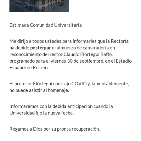
Estudiantes
Estimada Comunidad Universitaria
Académicos
Funcionarios
Me dirijo a todos ustedes para informarles que la Rectoría
ha debido
postergar
el almuerzo de camaradería en
Alumni
reconocimiento del rector Claudio Elórtegui Raffo,
programado para el viernes 30 de septiembre, en el Estadio
Español de Recreo.
English
El profesor Elórtegui contrajo COVID y, lamentablemente,
no puede asistir al homenaje.
Informaremos con la debida anticipación cuando la
Universidad fije la nueva fecha.
Rogamos a Dios por su pronta recuperación.