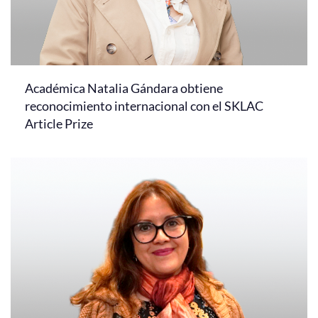
Académica Natalia Gándara obtiene
reconocimiento internacional con el SKLAC
Article Prize