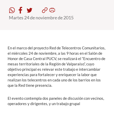
Estudiantes
Martes 24 de noviembre de 2015
Académicos
Funcionarios
Alumni
En el marco del proyecto Red de Telecentros Comunitarios,
el miércoles 24 de noviembre, a las 9 horas en el Salón de
Honor de Casa Central PUCV, se realizará el “Encuentro de
English
mesas territoriales de la Región de Valparaíso”, cuyo
objetivo principal es relevar este trabajo e intercambiar
experiencias para fortalecer y enriquecer la labor que
realizan los telecentros en cada uno de los barrios en los
que la Red tiene presencia.
El evento contempla dos paneles de discusión con vecinos,
operadores y dirigentes, y un trabajo grupal