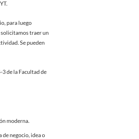
YT.
io, para luego
 solicitamos traer un
ctividad. Se pueden
4-3 de la Facultad de
tión moderna.
 de negocio, idea o