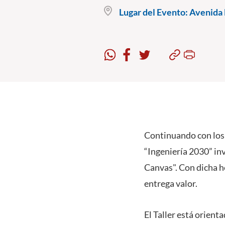
Lugar del Evento:
Avenida B
Continuando con los 
“Ingeniería 2030” in
Canvas". Con dicha h
entrega valor.
El Taller está orient