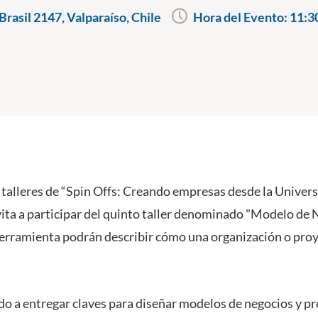
rasil 2147, Valparaíso, Chile
Hora del Evento:
11:3
talleres de “Spin Offs: Creando empresas desde la Univers
vita a participar del quinto taller denominado "Modelo de
erramienta podrán describir cómo una organización o proye
ado a entregar claves para diseñar modelos de negocios y pr