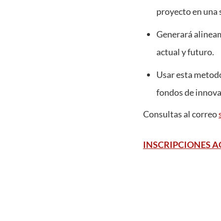
proyecto en una s
Generará alineam
actual y futuro.
Usar esta metodo
fondos de inno
Consultas al correo
INSCRIPCIONES A