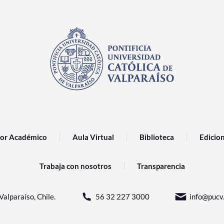
or Académico
Aula Virtual
Biblioteca
Edicio
Trabaja con nosotros
Transparencia
Valparaíso, Chile.
56 32 227 3000
info@pucv.