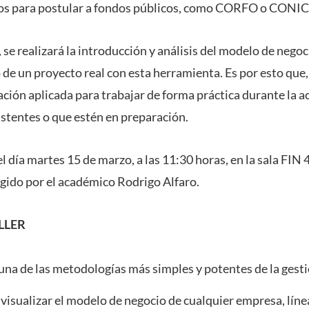
ios para postular a fondos públicos, como CORFO o CONIC
 se realizará la introducción y análisis del modelo de negoc
de un proyecto real con esta herramienta. Es por esto que,
ación aplicada para trabajar de forma práctica durante la a
istentes o que estén en preparación.
 el día martes 15 de marzo, a las 11:30 horas, en la sala FIN 
rigido por el académico Rodrigo Alfaro.
LLER
 una de las metodologías más simples y potentes de la ges
isualizar el modelo de negocio de cualquier empresa, línea