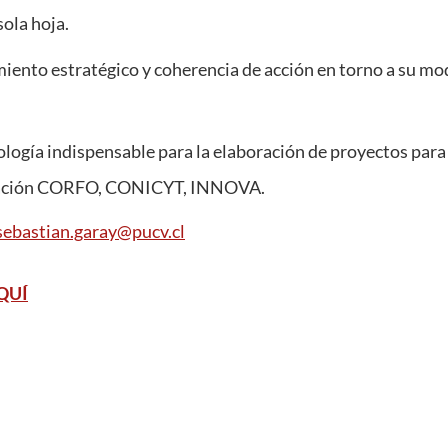
ola hoja.
iento estratégico y coherencia de acción en torno a su mo
logía indispensable para la elaboración de proyectos para
vación CORFO, CONICYT, INNOVA.
sebastian.garay@pucv.cl
QUÍ