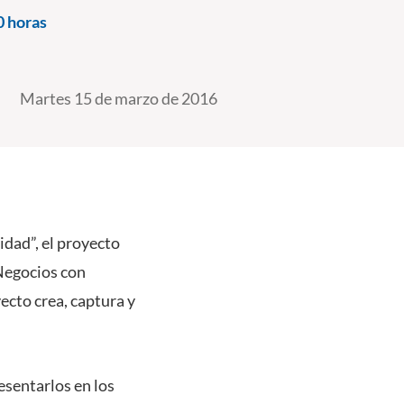
0 horas
Martes 15 de marzo de 2016
idad”, el proyecto
 Negocios con
cto crea, captura y
esentarlos en los