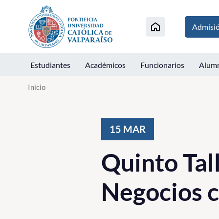
Click acá para ir directamente al contenido
Admisi
Estudiantes
Académicos
Funcionarios
Alum
Inicio
15
MAR
Quinto Tal
Negocios 