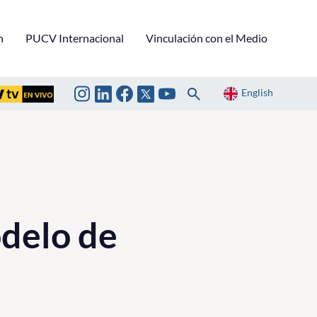
n
PUCV Internacional
Vinculación con el Medio
English
odelo de