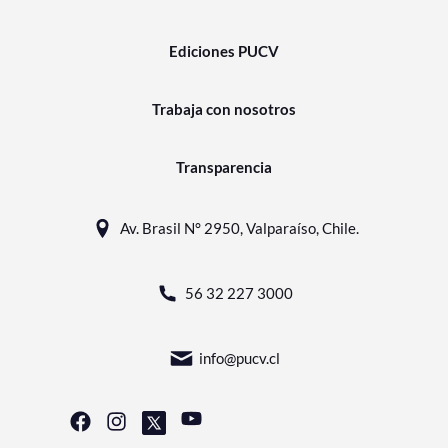
Ediciones PUCV
Trabaja con nosotros
Transparencia
Av. Brasil N° 2950, Valparaíso, Chile.
56 32 227 3000
info@pucv.cl