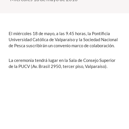
Estudiantes
Académicos
El miércoles 18 de mayo, a las 9.45 horas, la Pontificia
Funcionarios
Universidad Católica de Valparaíso y la Sociedad Nacional
de Pesca suscribirán un convenio marco de colaboración.
Alumni
La ceremonia tendrá lugar en la Sala de Consejo Superior
de la PUCV (Av. Brasil 2950, tercer piso, Valparaíso).
English