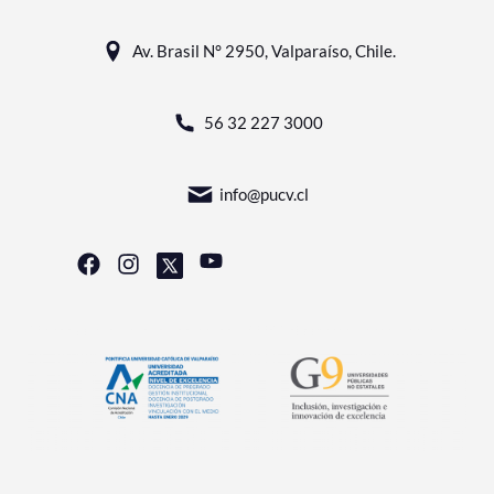
Av. Brasil N° 2950, Valparaíso, Chile.
56 32 227 3000
info@pucv.cl