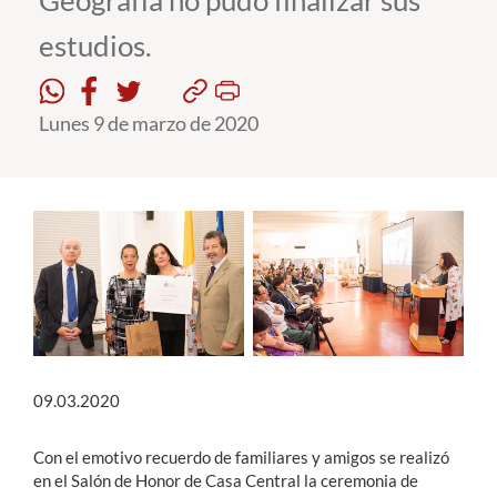
Geografía no pudo finalizar sus
estudios.
Estudiantes
Académicos
Lunes 9 de marzo de 2020
Funcionarios
Alumni
English
09.03.2020
Con el emotivo recuerdo de familiares y amigos se realizó
en el Salón de Honor de Casa Central la ceremonia de