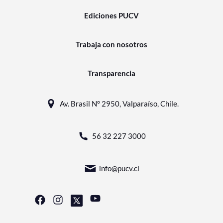
Ediciones PUCV
Trabaja con nosotros
Transparencia
Av. Brasil N° 2950, Valparaíso, Chile.
56 32 227 3000
info@pucv.cl