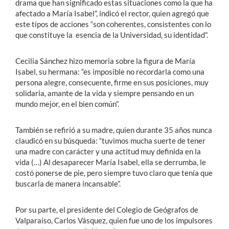
drama que han significado estas situaciones como la que ha
afectado a María Isabel”, indicó el rector, quien agregó que
este tipos de acciones “son coherentes, consistentes con lo
que constituye la esencia de la Universidad, su identidad”.
Cecilia Sánchez hizo memoria sobre la figura de María
Isabel, su hermana: “es imposible no recordarla como una
persona alegre, consecuente, firme en sus posiciones, muy
solidaria, amante de la vida y siempre pensando en un
mundo mejor, en el bien común”.
También se refirió a su madre, quien durante 35 años nunca
claudicó en su búsqueda: “tuvimos mucha suerte de tener
una madre con carácter y una actitud muy definida en la
vida (…) Al desaparecer María Isabel, ella se derrumba, le
costó ponerse de pie, pero siempre tuvo claro que tenía que
buscarla de manera incansable”.
Por su parte, el presidente del Colegio de Geógrafos de
Valparaíso, Carlos Vásquez, quien fue uno de los impulsores