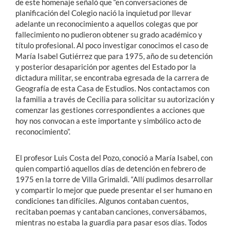
de este homenaje señaló que “en conversaciones de
planificación del Colegio nació la inquietud por llevar
adelante un reconocimiento a aquellos colegas que por
fallecimiento no pudieron obtener su grado académico y
título profesional. Al poco investigar conocimos el caso de
María Isabel Gutiérrez que para 1975, año de su detención
y posterior desaparición por agentes del Estado por la
dictadura militar, se encontraba egresada de la carrera de
Geografía de esta Casa de Estudios. Nos contactamos con
la familia a través de Cecilia para solicitar su autorización y
comenzar las gestiones correspondientes a acciones que
hoy nos convocan a este importante y simbólico acto de
reconocimiento”.
El profesor Luis Costa del Pozo, conoció a María Isabel, con
quien compartió aquellos días de detención en febrero de
1975 en la torre de Villa Grimaldi. “Allí pudimos desarrollar
y compartir lo mejor que puede presentar el ser humano en
condiciones tan difíciles. Algunos contaban cuentos,
recitaban poemas y cantaban canciones, conversábamos,
mientras no estaba la guardia para pasar esos días. Todos