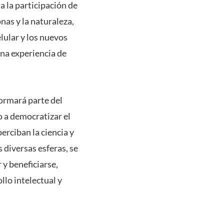
a la participación de
nas y la naturaleza,
lular y los nuevos
na experiencia de
formará parte del
o a democratizar el
rciban la ciencia y
 diversas esferas, se
 y beneficiarse,
llo intelectual y