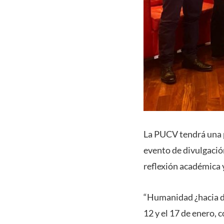
La PUCV tendrá una pa
evento de divulgació
reflexión académica 
“Humanidad ¿hacia dó
12 y el 17 de enero, 