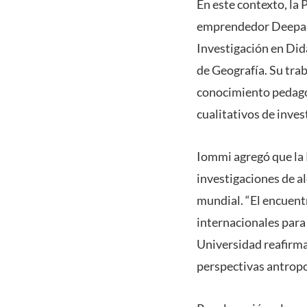
En este contexto, la 
emprendedor Deepak 
Investigación en Did
de Geografía. Su tra
conocimiento pedagóg
cualitativos de inves
Iommi agregó que la
investigaciones de al
mundial. “El encuent
internacionales para
Universidad reafirma
perspectivas antropo