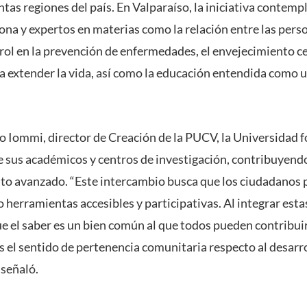
ntas regiones del país. En Valparaíso, la iniciativa contempl
ona y expertos en materias como la relación entre las perso
 rol en la prevención de enfermedades, el envejecimiento ce
 extender la vida, así como la educación entendida como u
o Iommi, director de Creación de la PUCV, la Universidad 
e sus académicos y centros de investigación, contribuyend
to avanzado. “Este intercambio busca que los ciudadanos pe
 herramientas accesibles y participativas. Al integrar estas
e el saber es un bien común al que todos pueden contribuir
 el sentido de pertenencia comunitaria respecto al desarro
 señaló.