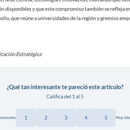
ón disponibles y que este compromiso también se refleja en
ollo, que reúne a universidades de la región y gremios emp
cación Estratégica
¿Qué tan interesante te pareció este artículo?
Califica del 1 al 5
1
2
3
4
5
teresante
Muy int