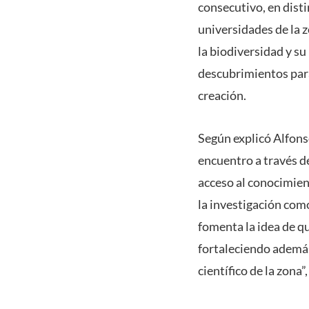
consecutivo, en disti
universidades de la z
la biodiversidad y su
descubrimientos para
creación.
Según explicó Alfons
encuentro a través d
acceso al conocimien
la investigación como
fomenta la idea de qu
fortaleciendo además
científico de la zona”,