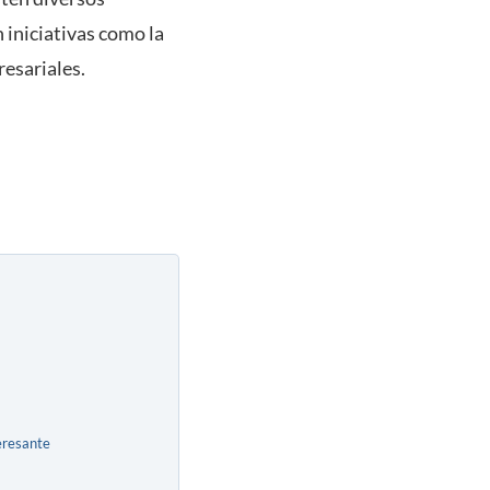
 iniciativas como la
resariales.
eresante