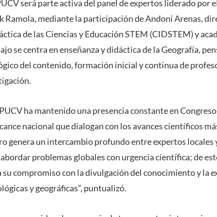
PUCV será parte activa del panel de expertos liderado por e
Ramola, mediante la participación de Andoni Arenas, dire
áctica de las Ciencias y Educación STEM (CIDSTEM) y acad
bajo se centra en enseñanza y didáctica de la Geografía, pe
ico del contenido, formación inicial y continua de profes
tigación.
 PUCV ha mantenido una presencia constante en Congreso
cance nacional que dialogan con los avances científicos más
ro genera un intercambio profundo entre expertos locales y
 abordar problemas globales con urgencia científica; de est
 su compromiso con la divulgación del conocimiento y la e
lógicas y geográficas”, puntualizó.