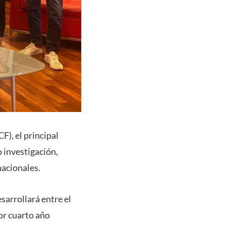
F), el principal
 investigación,
nacionales.
sarrollará entre el
por cuarto año