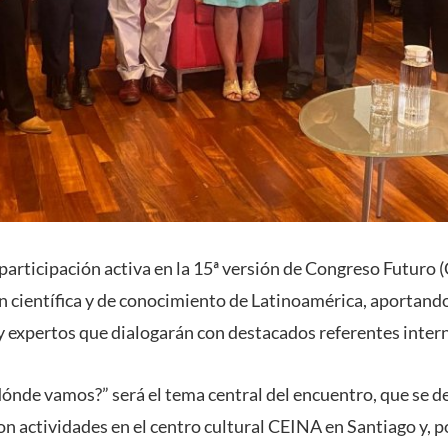
rticipación activa en la 15ª versión de Congreso Futuro (C
n científica y de conocimiento de Latinoamérica, aportando
y expertos que dialogarán con destacados referentes inter
nde vamos?” será el tema central del encuentro, que se de
con actividades en el centro cultural CEINA en Santiago y, 