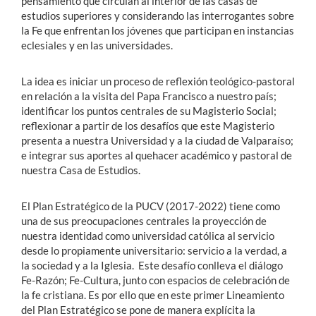
pensamiento que circulan al interior de las casas de
estudios superiores y considerando las interrogantes sobre
la Fe que enfrentan los jóvenes que participan en instancias
eclesiales y en las universidades.
La idea es iniciar un proceso de reflexión teológico-pastoral
en relación a la visita del Papa Francisco a nuestro país;
identificar los puntos centrales de su Magisterio Social;
reflexionar a partir de los desafíos que este Magisterio
presenta a nuestra Universidad y a la ciudad de Valparaíso;
e integrar sus aportes al quehacer académico y pastoral de
nuestra Casa de Estudios.
El Plan Estratégico de la PUCV (2017-2022) tiene como
una de sus preocupaciones centrales la proyección de
nuestra identidad como universidad católica al servicio
desde lo propiamente universitario: servicio a la verdad, a
la sociedad y a la Iglesia. Este desafío conlleva el diálogo
Fe-Razón; Fe-Cultura, junto con espacios de celebración de
la fe cristiana. Es por ello que en este primer Lineamiento
del Plan Estratégico se pone de manera explícita la