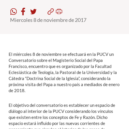
Estudiantes
Miercoles 8 de noviembre de 2017
Académicos
Funcionarios
Alumni
El miércoles 8 de noviembre se efectuará en la PUCV un
Conversatorio sobre el Magisterio Social del Papa
Francisco, encuentro que es organizado por la Facultad
English
Eclesiástica de Teología, la Pastoral de la Universidad y la
Cátedra “Doctrina Social de la Iglesia”, considerando la
próxima visita del Papa a nuestro país a mediados de enero
de 2018.
El objetivo del conversatorio es establecer un espacio de
diálogo al interior de la PUCV considerando los vínculos
que existen entre los conceptos de Fe y Razón. Dicho
espacio estará influido por las nuevas corrientes de