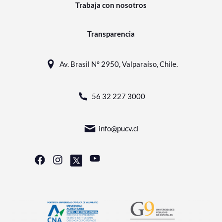
Trabaja con nosotros
Transparencia
Av. Brasil N° 2950, Valparaíso, Chile.
56 32 227 3000
info@pucv.cl