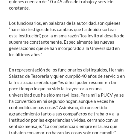
quienes cuentan de 10 a 45 años de trabajo y servicio
constante.
Los funcionarios, en palabras de la autoridad, son quienes
“han sido testigos de los cambios que ha debido sortear
esta institución”, por la misma razón “los invito al desafío de
superarse constantemente. Especialmente las nuevas
generaciones que se han incorporado a la Universidad en
los últimos años”.
En representación de los funcionarios distinguidos, Hernán
Salazar, de Tesorería y quien cumplió 40 años de servicio en
la Institución, señaló que “es difícil poder resumir en tan
poco tiempo lo que ha sido la trayectoria en una
universidad que ha sido maravillosa. Para mí la PUCV ya se
ha convertido en mi segundo hogar, aunque a veces he
confundido ambas cosas”. Asimismo, dio un sentido
agradecimiento tanto a sus compañeros de trabajo y a la
Institución por las experiencias vividas, cerrando con un
sentido mensaje: “La competencia siempre está, así que
trabajen con amor, no hagan las cosas solo por cumplir”.