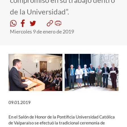
compromiso en su trabajo dentro
de la Universidad”.
Estudiantes
Académicos
Miercoles 9 de enero de 2019
Funcionarios
Alumni
English
09.01.2019
En el Salón de Honor de la Pontificia Universidad Católica
de Valparaíso se efectuó la tradicional ceremonia de