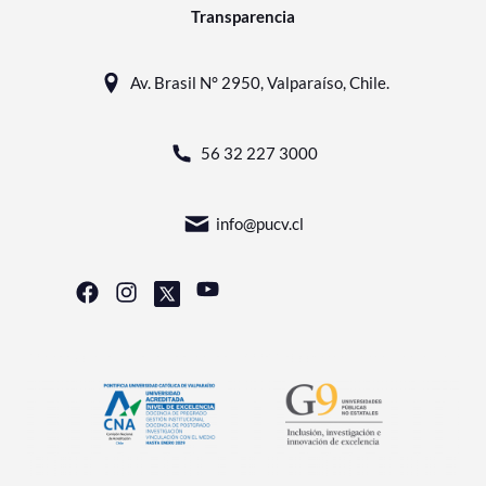
Transparencia
Av. Brasil N° 2950, Valparaíso, Chile.
56 32 227 3000
info@pucv.cl