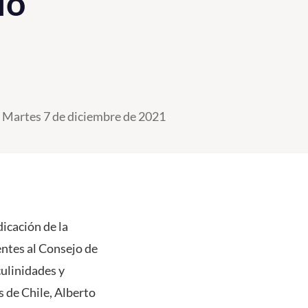
io"
Martes 7 de diciembre de 2021
icación de la
entes al Consejo de
ulinidades y
s de Chile, Alberto