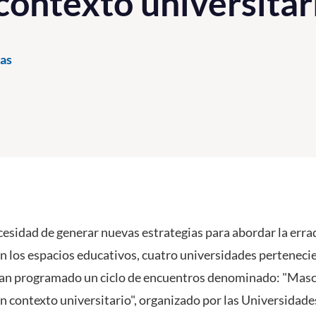
contexto universitar
as
cesidad de generar nuevas estrategias para abordar la errad
en los espacios educativos, cuatro universidades perteneci
n programado un ciclo de encuentros denominado: "Masc
n contexto universitario", organizado por las Universidade