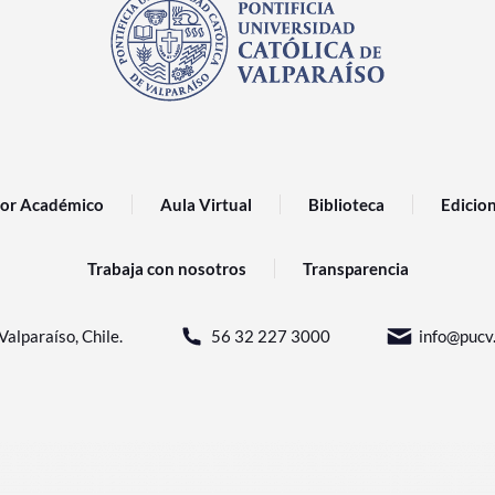
or Académico
Aula Virtual
Biblioteca
Edicio
Trabaja con nosotros
Transparencia
Valparaíso, Chile.
56 32 227 3000
info@pucv.