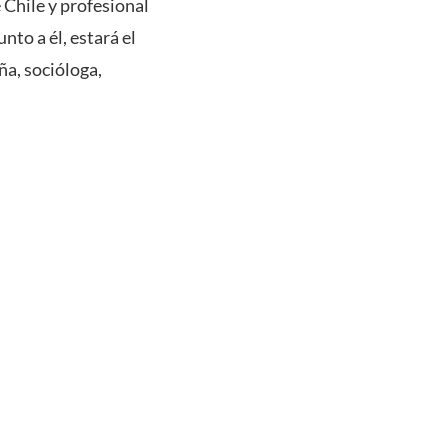
 Chile y profesional
to a él, estará el
ña, socióloga,