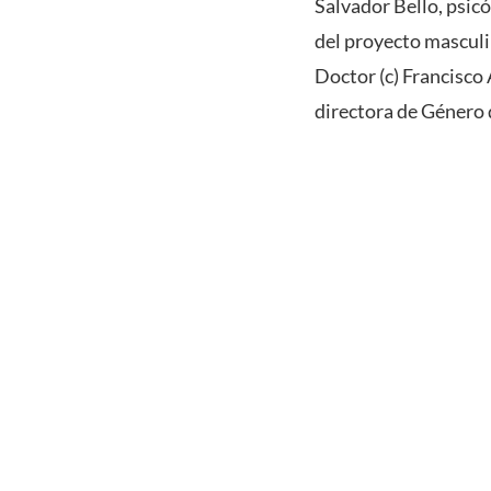
Salvador Bello, psic
del proyecto masculi
Doctor (c) Francisco 
directora de Género 