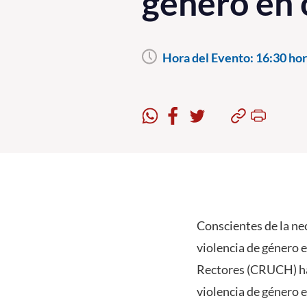
género en 
Hora del Evento:
16:30 hor
Conscientes de la ne
violencia de género 
Rectores (CRUCH) ha
violencia de género e