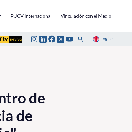
n
PUCV Internacional
Vinculación con el Medio
English
ntro de
ia de