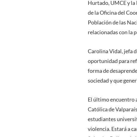
Hurtado, UMCE y la P
de la Oficina del Co
Población de las Nac
relacionadas con la p
Carolina Vidal, jefa 
oportunidad para ref
forma de desaprender
sociedad y que gener
El último encuentro a
Católica de Valparaís
estudiantes universit
violencia. Estará a c