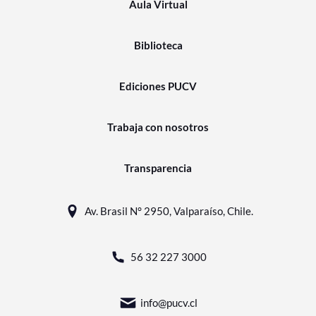
Aula Virtual
Biblioteca
Ediciones PUCV
Trabaja con nosotros
Transparencia
Av. Brasil N° 2950, Valparaíso, Chile.
56 32 227 3000
info@pucv.cl