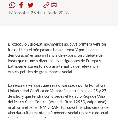
Miercoles 25 de julio de 2018
Estudiantes
Académicos
Funcionarios
Alumni
El coloquio Euro-Latino-Americano, cuya primera versión
fue en París el año pasado bajo el tema “Aporías de la
democracia”, es una instancia de exposición y debate de
ideas que reúne a diversos investigadores de Europa y
English
Latinoamérica en torno a una temática de relevancia
étnico-política de gran impacto social.
La segunda versión, que será organizada por la Pontificia
Universidad Católica de Valparaíso entre los días 25 y 27
de julio, y que tendrá como sedes el Palacio Rioja de Viña
del Mar y Casa Central (Avenida Brasil 2950, Valparaíso),
analizará el tema INMIGRANTES, cuya finalidad será la de
abordar críticamente un fenómeno social respecto del cual