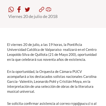
Estudiantes
Viernes 20 de julio de 2018
Académicos
Funcionarios
Alumni
El viernes 20 de julio, a las 19 horas, la Pontificia
Universidad Católica de Valparaíso realizará en el Centro
Leopoldo Silva de Quillota (21 de Mayo 200), oportunidad
English
en la que celebrará sus noventa años de existencia.
En la oportunidad, la Orquesta de Cámara PUCV
acompañará a los destacados solistas nacionales Carolina
García- Valentín, Leonardo Pohl y Cristián Moya, en la
interpretación de una selección de obras de la literatura
musical universal.
Se solicita confirmar asistencia al correo rrpp@pucv.cl o al