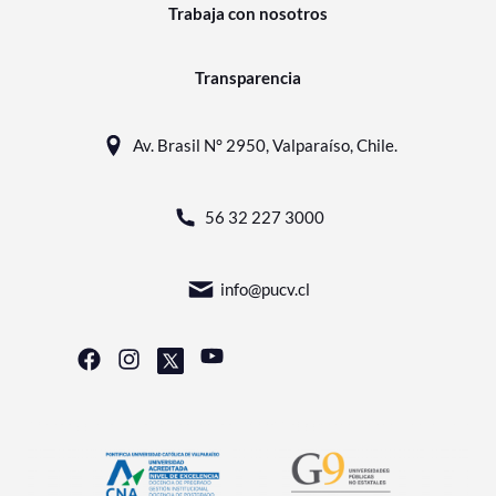
Trabaja con nosotros
Transparencia
Av. Brasil N° 2950, Valparaíso, Chile.
56 32 227 3000
info@pucv.cl