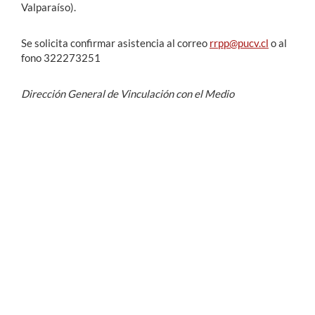
Valparaíso).
Se solicita confirmar asistencia al correo
rrpp@pucv.cl
o al
fono 322273251
Dirección General de Vinculación con el Medio