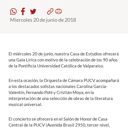
Estudiantes
Miercoles 20 de junio de 2018
Académicos
Funcionarios
Alumni
El miércoles 20 de junio, nuestra Casa de Estudios ofrecerá
una Gala Lírica con motivo de la celebración de los 90 años
de la Pontificia Universidad Católica de Valparaíso.
English
En esta ocasión, la Orquesta de Cámara PUCV acompañará
a los destacados solistas nacionales Carolina García-
Valentín, Fernando Pohl y Cristián Moya, en la
interpretación de una selección de obras de la literatura
musical universal.
El concierto se ofrecerá en el Salón de Honor de Casa
Central de la PUCV (Avenida Brasil 2950, tercer nivel,