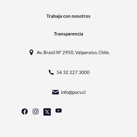
Trabaja con nosotros
Transparencia
Av. Brasil N° 2950, Valparaíso, Chile.
56 32 227 3000
info@pucv.cl