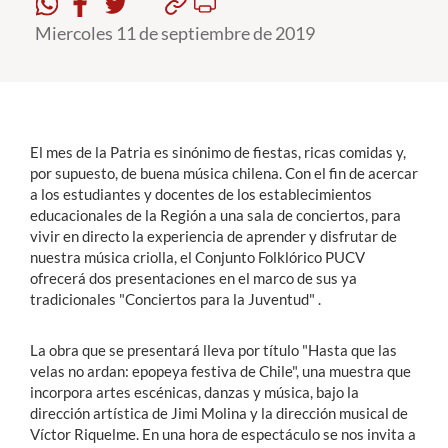
Miercoles 11 de septiembre de 2019
Estudiantes
Académicos
Funcionarios
El mes de la Patria es sinónimo de fiestas, ricas comidas y,
Alumni
por supuesto, de buena música chilena. Con el fin de acercar
a los estudiantes y docentes de los establecimientos
educacionales de la Región a una sala de conciertos, para
vivir en directo la experiencia de aprender y disfrutar de
English
nuestra música criolla, el Conjunto Folklórico PUCV
ofrecerá dos presentaciones en el marco de sus ya
tradicionales "Conciertos para la Juventud" .
La obra que se presentará lleva por título "Hasta que las
velas no ardan: epopeya festiva de Chile", una muestra que
incorpora artes escénicas, danzas y música, bajo la
dirección artística de Jimi Molina y la dirección musical de
Víctor Riquelme. En una hora de espectáculo se nos invita a