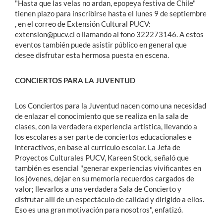
"Hasta que las velas no ardan, epopeya festiva de Chile"
tienen plazo para inscribirse hasta el lunes 9 de septiembre
, en el correo de Extensión Cultural PUCV:
extension@pucv.cl o llamando al fono 322273146. A estos
eventos también puede asistir público en general que
desee disfrutar esta hermosa puesta en escena.
CONCIERTOS PARA LA JUVENTUD
Los Conciertos para la Juventud nacen como una necesidad
de enlazar el conocimiento que se realiza en la sala de
clases, con la verdadera experiencia artística, llevando a
los escolares a ser parte de conciertos educacionales e
interactivos, en base al currículo escolar. La Jefa de
Proyectos Culturales PUCV, Kareen Stock, señaló que
también es esencial "generar experiencias vivificantes en
los jóvenes, dejar en su memoria recuerdos cargados de
valor; llevarlos a una verdadera Sala de Concierto y
disfrutar allí de un espectáculo de calidad y dirigido a ellos.
Eso es una gran motivación para nosotros", enfatizó.