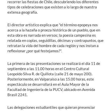
recorrer las fiestas de Chile, descubriendo los diferentes
tipos de celebraciones que existen a lo largo de nuestra
extensa geografía.
El director artístico explica que "el término epopeya nos
acerca a la hazaña o proeza histórica de un pueblo, que en
esta obra es narrada en versos; la poesía campesina es
relatada en coplas, seguidillas, décimas y contrapuntos, que
retratan la vida del hombre de cada región y nos instan a
reflexionar ¿por qué festejamos?".
La primera de las presentaciones se realizará el día 11 de
septiembre a las 11.00 horas en el Centro Cultural
Leopoldo Silva R. de Quillota (calle 21 de mayo 200).
Posteriormente, en Valparaíso a las 15.00 horas, este
espectáculo se desarrollará en el Aula Mayor de la
Facultad de Ingeniería de la PUCV, ubicado en Avenida
Brasil 2241.
Las delegaciones estudiantiles que quieran presenciar